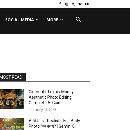
SOCIAL MEDIA
MORE
MOST READ
Cinematic Luxury Money
Aesthetic Photo Editing –
Complete AI Guide
February 18, 2026
AI से Ultra-Realistic Full-Body
Photo कैसे बनाएं? | Gemini 01