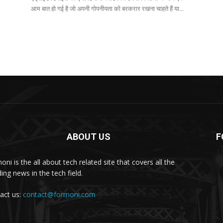
आम बात हो गई है जो अपनी गोपनीयता को बरकरार रखना चाहते हैं या...
ABOUT US
F
ni is the all about tech related site that covers all the
ing news in the tech field.
act us:
contact@formoni.com