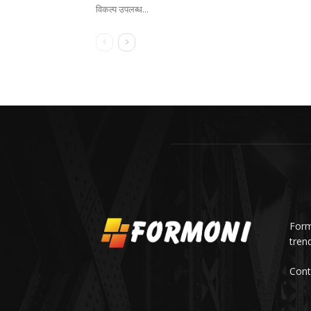
विकल्प उपलब्ध...
Formo
trend
Cont