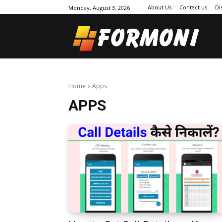
About Us
Contact us
Di
Monday, August 3, 2026
Home
Apps
APPS