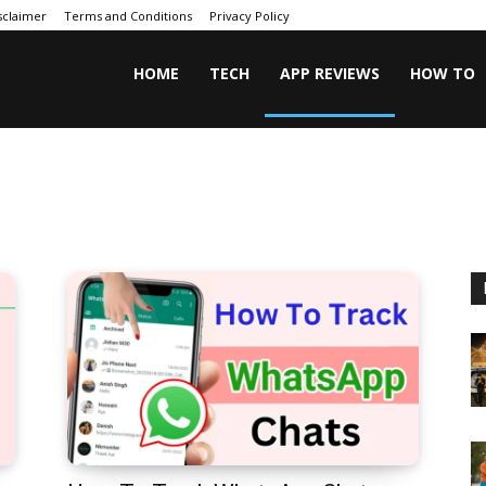
sclaimer
Terms and Conditions
Privacy Policy
HOME
TECH
APP REVIEWS
HOW TO