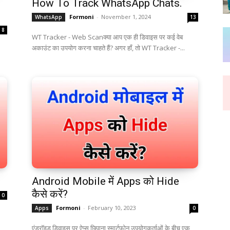
How To Track WhatsApp Chats.
Formoni
-
November 1, 2024
WhatsApp
13
8
WT Tracker - Web Scanक्या आप एक ही डिवाइस पर कई वेब
अकाउंट का उपयोग करना चाहते हैं? अगर हाँ, तो WT Tracker -...
Android Mobile में Apps को Hide
कैसे करें?
0
Formoni
-
February 10, 2023
Apps
0
एंड्रॉइड डिवाइस पर ऐप्स छिपाना स्मार्टफोन उपयोगकर्ताओं के बीच एक