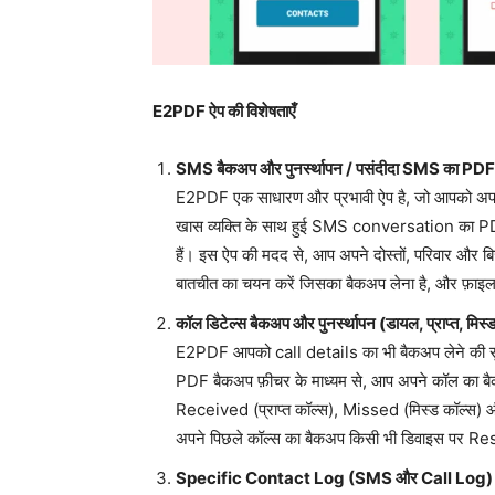
E2PDF ऐप की विशेषताएँ
SMS बैकअप और पुनर्स्थापन / पसंदीदा SMS का PDF 
E2PDF एक साधारण और प्रभावी ऐप है, जो आपको अपने महत
खास व्यक्ति के साथ हुई SMS conversation का PDF
हैं। इस ऐप की मदद से, आप अपने दोस्तों, परिवार और 
बातचीत का चयन करें जिसका बैकअप लेना है, और फ़ाइल
कॉल डिटेल्स बैकअप और पुनर्स्थापन (डायल, प्राप्त, मिस
E2PDF आपको call details का भी बैकअप लेने की सुविधा 
PDF बैकअप फ़ीचर के माध्यम से, आप अपने कॉल का ब
Received (प्राप्त कॉल्स), Missed (मिस्ड कॉल्स) औ
अपने पिछले कॉल्स का बैकअप किसी भी डिवाइस पर Re
Specific Contact Log (SMS और Call Log)