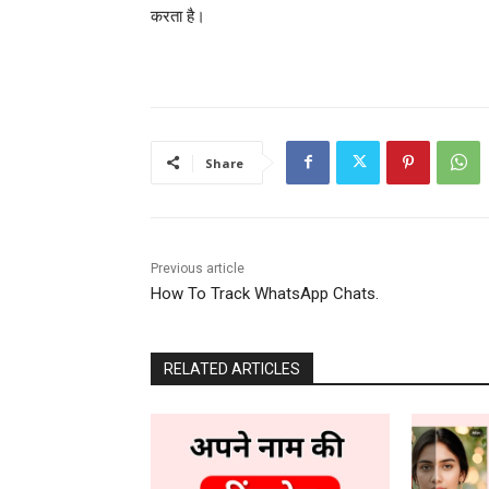
करता है।
Share
Previous article
How To Track WhatsApp Chats.
RELATED ARTICLES