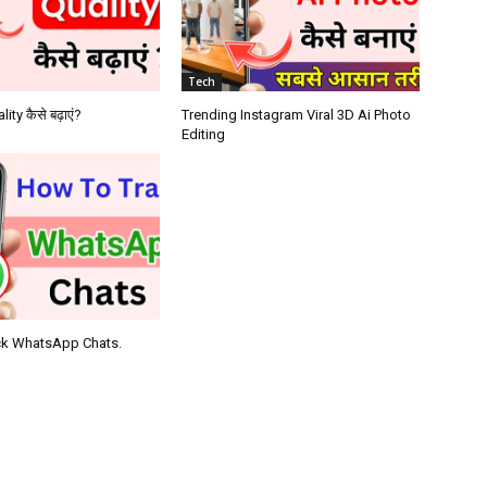
Tech
ity कैसे बढ़ाएं?
Trending Instagram Viral 3D Ai Photo
Editing
ck WhatsApp Chats.