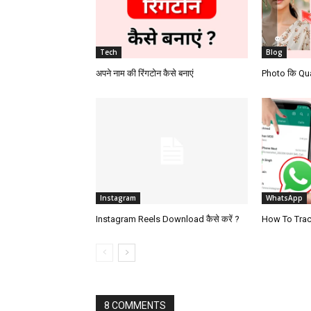
Tech
Blog
अपने नाम की रिंगटोन कैसे बनाएं
Photo कि Qual
Instagram
WhatsApp
Instagram Reels Download कैसे करें ?
How To Tra
8 COMMENTS