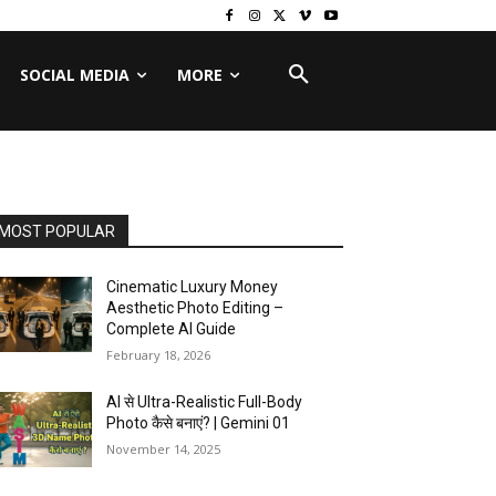
SOCIAL MEDIA
MORE
MOST POPULAR
Cinematic Luxury Money
Aesthetic Photo Editing –
Complete AI Guide
February 18, 2026
AI से Ultra-Realistic Full-Body
Photo कैसे बनाएं? | Gemini 01
November 14, 2025