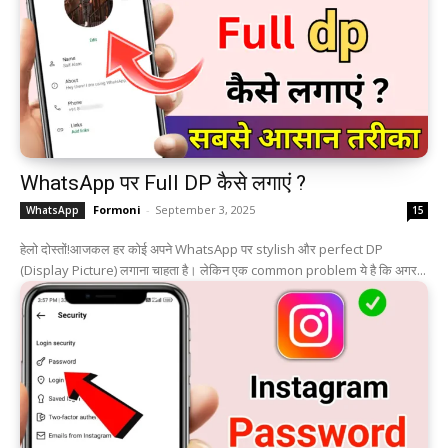
WhatsApp पर Full DP कैसे लगाएं ?
Formoni
-
September 3, 2025
WhatsApp
15
हेलो दोस्तों!आजकल हर कोई अपने WhatsApp पर stylish और perfect DP
(Display Picture) लगाना चाहता है। लेकिन एक common problem ये है कि अगर...