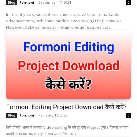
Formoni
-
September 17, 2024
Blog
0
In recent years, smartphone cameras have seen remarkable
advancements, with some models even rivaling DSLR cameras.
However, DSLR cameras still retain unique features that...
Formoni Editing Project Download कैसे करें?
Formoni
-
February 11, 2023
Blog
0
हेलो दोस्तों, आज मैं आपको Video Editing के बने हुए ऐसे Project दूंगा। जिनसे आपका
काफी समय बच जाएगा। इनमे आप अपना Photo या...