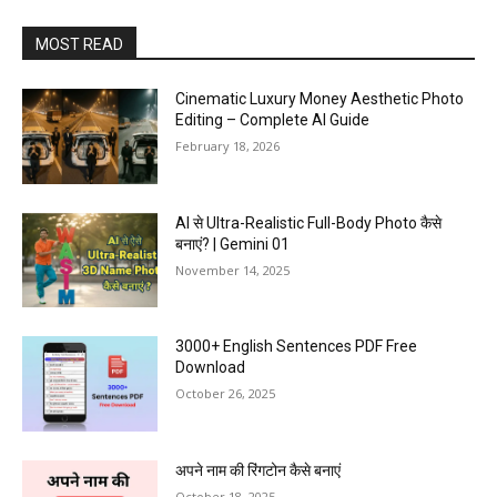
MOST READ
Cinematic Luxury Money Aesthetic Photo
Editing – Complete AI Guide
February 18, 2026
AI से Ultra-Realistic Full-Body Photo कैसे
बनाएं? | Gemini 01
November 14, 2025
3000+ English Sentences PDF Free
Download
October 26, 2025
अपने नाम की रिंगटोन कैसे बनाएं
October 18, 2025