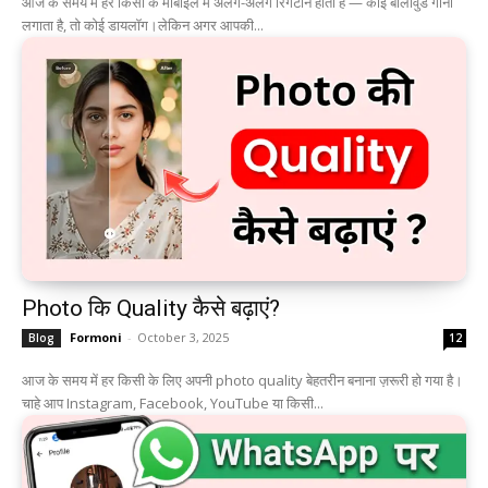
आज के समय में हर किसी के मोबाइल में अलग-अलग रिंगटोन होती है — कोई बॉलीवुड गाना
लगाता है, तो कोई डायलॉग।लेकिन अगर आपकी...
Photo कि Quality कैसे बढ़ाएं?
Formoni
-
October 3, 2025
Blog
12
आज के समय में हर किसी के लिए अपनी photo quality बेहतरीन बनाना ज़रूरी हो गया है।
चाहे आप Instagram, Facebook, YouTube या किसी...