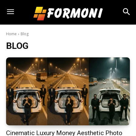
Home
Blog
BLOG
Cinematic Luxury Money Aesthetic Photo