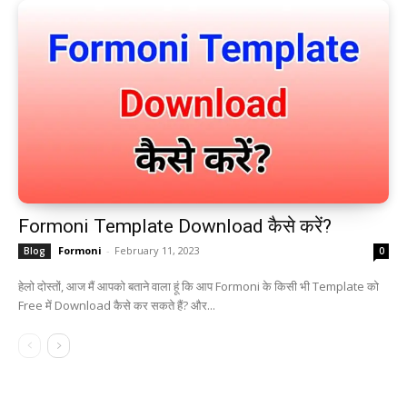
Formoni Template Download कैसे करें?
Formoni
-
February 11, 2023
Blog
0
हेलो दोस्तों, आज मैं आपको बताने वाला हूं कि आप Formoni के किसी भी Template को
Free में Download कैसे कर सकते हैं? और...