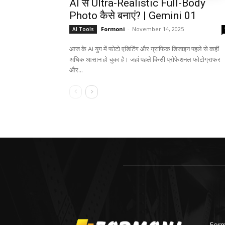
AI से Ultra-Realistic Full-Body
Photo कैसे बनाएं? | Gemini 01
Formoni
-
November 14, 2025
AI Tools
आज के AI युग में फोटो एडिटिंग और ग्राफिक डिजाइन पहले से कहीं
अधिक आसान हो चुका है। जहां पहले किसी प्रोफेशनल फोटोग्राफर
और...
Formo