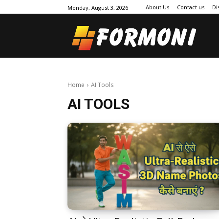
About Us
Contact us
Di
Monday, August 3, 2026
Home
AI Tools
AI TOOLS