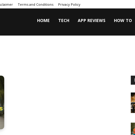
sclaimer
Terms and Conditions
Privacy Policy
HOME
TECH
APP REVIEWS
HOW TO