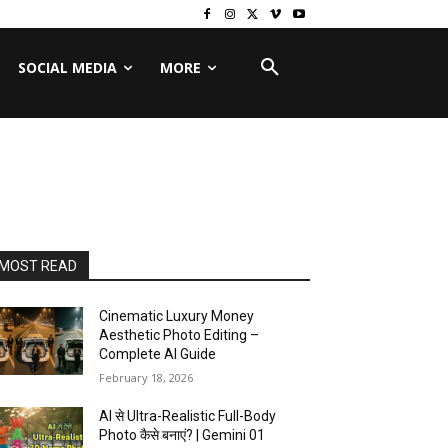
SOCIAL MEDIA
MORE
MOST READ
Cinematic Luxury Money
Aesthetic Photo Editing –
Complete AI Guide
February 18, 2026
AI से Ultra-Realistic Full-Body
Photo कैसे बनाएं? | Gemini 01